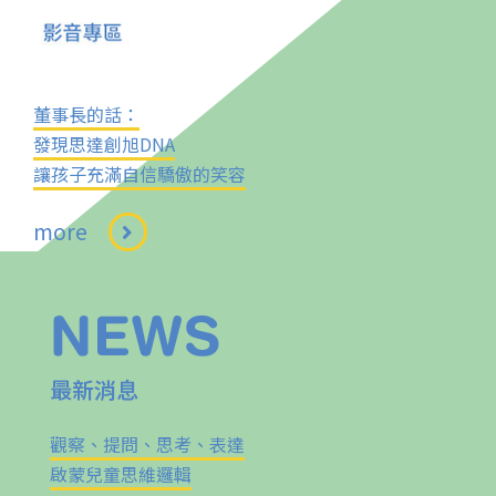
董事長的話：
發現思達創旭DNA
讓孩子充滿自信驕傲的笑容
more
觀察、提問、思考、表達
啟蒙兒童思維邏輯