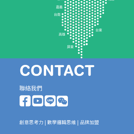
嘉義
台南
台東
高雄
屏東
聯絡我們
創意思考力 | 數學邏輯思維 | 品牌加盟