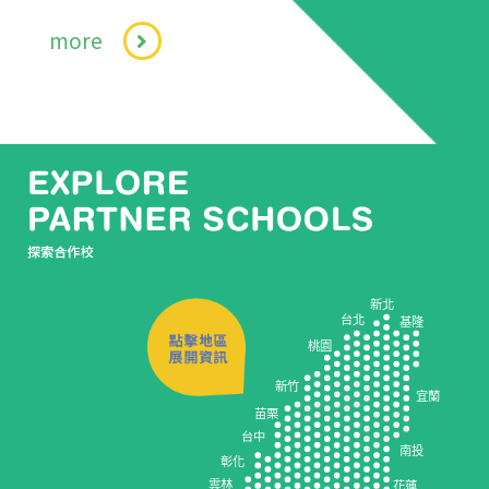
more
新北
台北
基隆
桃園
新竹
宜蘭
苗栗
台中
南投
彰化
雲林
花蓮